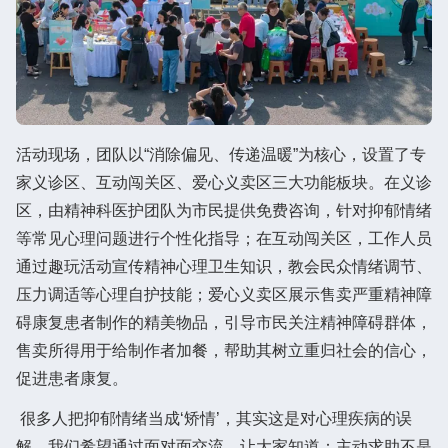
活动现场，团队以“消除偏见、传递温暖”为核心，设置了专
家义诊区、互动闯关区、爱心义卖区三大功能板块。在义诊
区，由精神科医护团队为市民提供免费咨询，针对抑郁情绪
等常见心理问题进行个性化指导；在互动闯关区，工作人员
通过趣玩活动宣传精神心理卫生知识，教会民众情绪调节、
压力调适等心理自护技能；爱心义卖区展示售卖严重精神障
碍康复患者制作的精美物品，引导市民关注精神障碍群体，
售卖所得用于给制作者加餐，帮助其树立重归社会的信心，
促进患者康复。
很多人把抑郁情绪当成‘矫情’，其实这是对心理疾病的误
解。我们希望通过面对面交流，让大家知道：主动求助不是