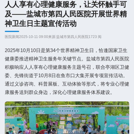
人人享有心理健康服务，让关怀触手可
及——盐城市第四人民医院开展世界精
神卫生日主题宣传活动
医院新闻
2025-10-11 09:00
来源:盐城市第四人民医院
1723 阅
2025年10月10日是第34个世界精神卫生日，恰逢国家卫生
健康委推进精神卫生服务年关键节点。盐城市第四人民医院
积极响应人人享有心理健康服务主题号召，联合亭湖区卫健
委、先锋街道于10月8日在鱼市口大集开展专项宣传活动。
通过义诊咨询、科普展板、互动体验等形式，将专业心理健
康服务送到群众身边，深化心理健康服务体系建设。