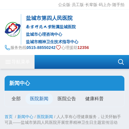
公众版
·
员工版
·
长辈版
·
码上办·随手拍
盐城市第四人民医院
附属盐城医院
盐城市心理咨询中心
盐城市精神卫生技术指导中心
服务热线
0515-88550242
心理援助
12356
导航菜单
新闻中心
全部
医院新闻
医院公告
健康科普
首页
/
新闻中心
/
医院新闻
/
人人享有心理健康服务，让关怀触手
可及——盐城市第四人民医院开展世界精神卫生日主题宣传活动