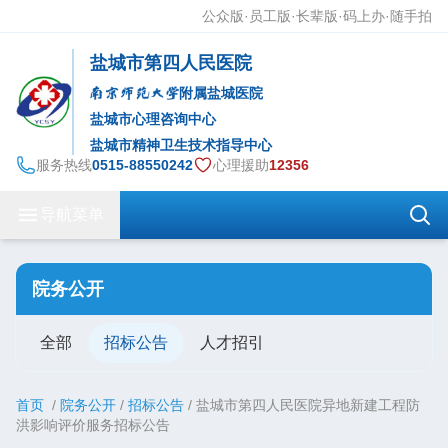
公众版
·
员工版
·
长辈版
·
码上办·随手拍
盐城市第四人民医院
附属盐城医院
盐城市心理咨询中心
盐城市精神卫生技术指导中心
服务热线
0515-88550242
心理援助
12356
导航菜单
院务公开
全部
招标公告
人才招引
首页
/
院务公开
/
招标公告
/
盐城市第四人民医院异地新建工程防
洪影响评价服务招标公告