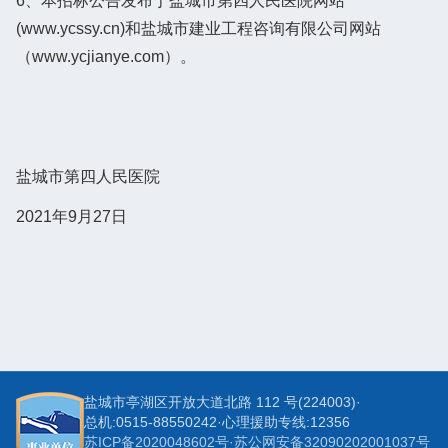
6、本招标公告发布于盐城市第四人民医院网站
(www.ycssy.cn)和盐城市建业工程咨询有限公司网站
（www.ycjianye.com）。
盐城市第四人民医院
2021年9月27日
盐城市亭湖区开放大道北路 112 号(224003)
·
总机:0515-88550242
·
心理援助专线:12356
苏ICP备2020048602号
·
苏公网安备32090202001037号